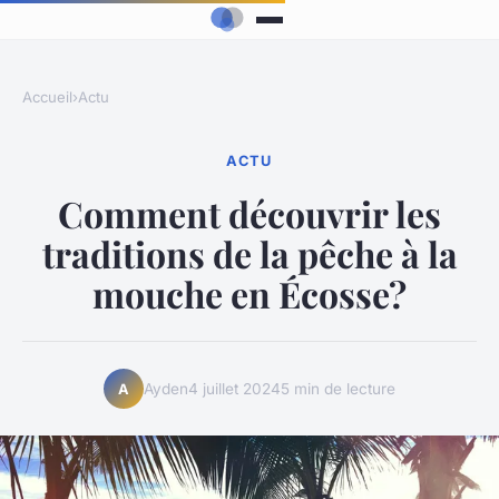
Accueil
›
Actu
ACTU
Comment découvrir les
traditions de la pêche à la
mouche en Écosse?
Ayden
4 juillet 2024
5 min de lecture
A