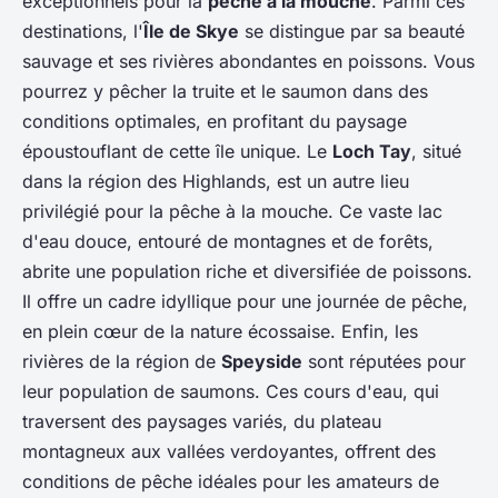
exceptionnels pour la
pêche à la mouche
. Parmi ces
destinations, l'
Île de Skye
se distingue par sa beauté
sauvage et ses rivières abondantes en poissons. Vous
pourrez y pêcher la truite et le saumon dans des
conditions optimales, en profitant du paysage
époustouflant de cette île unique. Le
Loch Tay
, situé
dans la région des Highlands, est un autre lieu
privilégié pour la pêche à la mouche. Ce vaste lac
d'eau douce, entouré de montagnes et de forêts,
abrite une population riche et diversifiée de poissons.
Il offre un cadre idyllique pour une journée de pêche,
en plein cœur de la nature écossaise. Enfin, les
rivières de la région de
Speyside
sont réputées pour
leur population de saumons. Ces cours d'eau, qui
traversent des paysages variés, du plateau
montagneux aux vallées verdoyantes, offrent des
conditions de pêche idéales pour les amateurs de