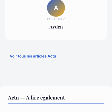
A
ECRIT PAR
Ayden
← Voir tous les articles Actu
Actu — À lire également