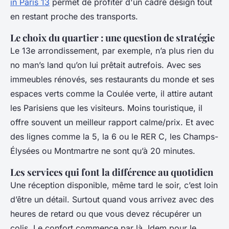
in Paris 13
permet de profiter d'un cadre design tout
en restant proche des transports.
Le choix du quartier : une question de stratégie
Le 13e arrondissement, par exemple, n’a plus rien du
no man’s land qu’on lui prêtait autrefois. Avec ses
immeubles rénovés, ses restaurants du monde et ses
espaces verts comme la Coulée verte, il attire autant
les Parisiens que les visiteurs. Moins touristique, il
offre souvent un meilleur rapport calme/prix. Et avec
des lignes comme la 5, la 6 ou le RER C, les Champs-
Élysées ou Montmartre ne sont qu’à 20 minutes.
Les services qui font la différence au quotidien
Une réception disponible, même tard le soir, c’est loin
d’être un détail. Surtout quand vous arrivez avec des
heures de retard ou que vous devez récupérer un
colis. Le confort commence par là. Idem pour le