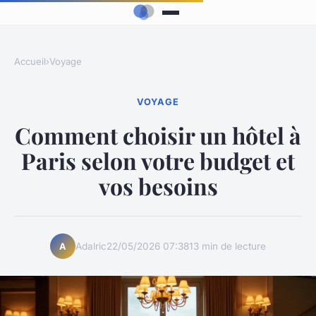
Accueil
›
Voyage
VOYAGE
Comment choisir un hôtel à
Paris selon votre budget et
vos besoins
Adalric
22/05/2026 07:38
13 min de lecture
A