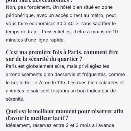
Non, pas forcément. Un hôtel bien situé en zone
périphérique, avec un accès direct au métro, peut
vous faire économiser 30 à 40 % sans sacrifier le
temps de trajet. L’essentiel est d’être à moins de 10
minutes d’une ligne rapide.
C'est ma première fois à Paris, comment être
sûr de la sécurité du quartier ?
Paris est globalement sûre, mais privilégiez les
arrondissements bien desservis et fréquentés, comme
le 5e, le 6e, le 7e ou le 13e. Les rues bien éclairées et
animées le soir sont toujours un bon indicateur de
sérénité.
Quel est le meilleur moment pour réserver afin
d'avoir le meilleur tarif ?
Idéalement, réservez entre 2 et 3 mois à l’avance