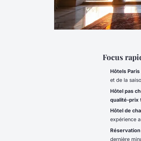
Focus rapi
Hôtels Paris
et de la sais
Hôtel pas ch
qualité-prix
t
Hôtel de ch
expérience a
Réservation 
dernière min