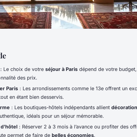
de
: Le choix de votre
séjour à Paris
dépend de votre budget, 
onnalité des prix.
er Paris
: Les arrondissements comme le 13e offrent un exc
out en étant bien desservis.
arme
: Les boutiques-hôtels indépendants allient
décoratio
uthentique, idéals pour un séjour mémorable.
d'hôtel
: Réserver 2 à 3 mois à l’avance ou profiter des off
ute permet de faire de
belles économies
.