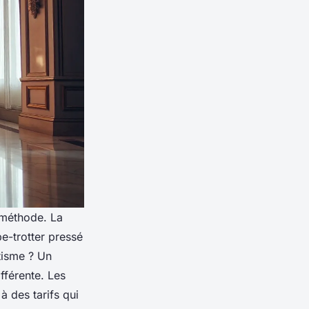
méthode. La
e-trotter pressé
tisme ? Un
fférente. Les
à des tarifs qui