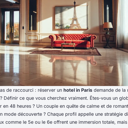
as de raccourci : réserver un
hotel in Paris
demande de la 
? Définir ce que vous cherchez vraiment. Êtes-vous un glob
oir en 48 heures ? Un couple en quête de calme et de roman
n mode découverte ? Chaque profil appelle une stratégie di
ux comme le 5e ou le 6e offrent une immersion totale, mais 