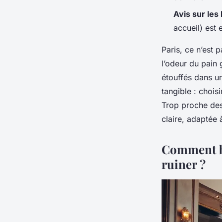
Avis sur les
accueil) est 
Paris, ce n’est 
l’odeur du pain 
étouffés dans un
tangible : chois
Trop proche des 
claire, adaptée 
Comment bi
ruiner ?