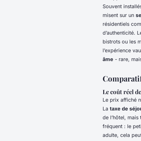
Souvent installé
misent sur un
se
résidentiels com
d’authenticité. 
bistrots ou les
l’expérience vau
âme
- rare, mai
Comparatif
Le coût réel d
Le prix affiché n
La
taxe de séjo
de l’hôtel, mais
fréquent : le p
adulte, cela peu