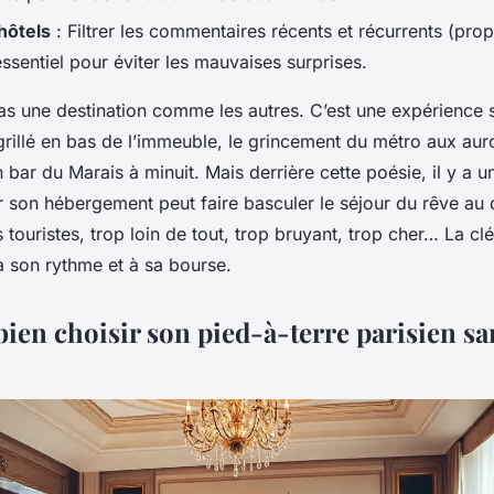
 hôtels
: Filtrer les commentaires récents et récurrents (propr
essentiel pour éviter les mauvaises surprises.
pas une destination comme les autres. C’est une expérience s
grillé en bas de l’immeuble, le grincement du métro aux auro
 bar du Marais à minuit. Mais derrière cette poésie, il y a un
ir son hébergement peut faire basculer le séjour du rêve au
touristes, trop loin de tout, trop bruyant, trop cher… La clé
à son rythme et à sa bourse.
en choisir son pied-à-terre parisien sa