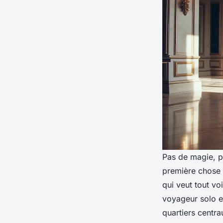
Pas de magie, p
première chose 
qui veut tout v
voyageur solo e
quartiers centra