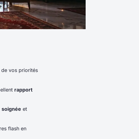
de vos priorités
ellent
rapport
n soignée
et
res flash en