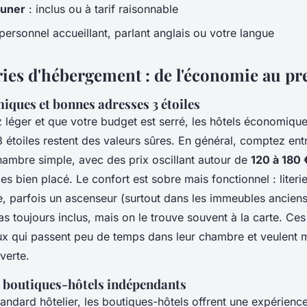
euner
: inclus ou à tarif raisonnable
personnel accueillant, parlant anglais ou votre langue
ries d'hébergement : de l'économie au pr
iques et bonnes adresses 3 étoiles
 léger et que votre budget est serré, les hôtels économique
 étoiles restent des valeurs sûres. En général, comptez en
ambre simple, avec des prix oscillant autour de
120 à 180 
les bien placé. Le confort est sobre mais fonctionnel : literie
e, parfois un ascenseur (surtout dans les immeubles anciens)
as toujours inclus, mais on le trouve souvent à la carte. Ce
ux qui passent peu de temps dans leur chambre et veulent m
verte.
 boutiques-hôtels indépendants
andard hôtelier, les boutiques-hôtels offrent une expérience 