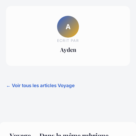
A
ECRIT PAR
Ayden
← Voir tous les articles Voyage
Voyage — Dans la même rubrique