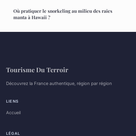
Où pratiquer le snorkeling au milieu des raies
manta à Hawaii ?
Tourisme Du Terroir
Découvrez la France authentique, région par région
LIENS
Accueil
LÉGAL